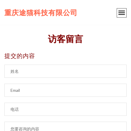
重庆途猫科技有限公司
访客留言
提交的内容