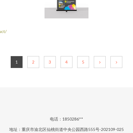
ct/
1
2
3
4
5
电话：1850286**
地址：重庆市渝北区仙桃街道中央公园西路555号-202109-025