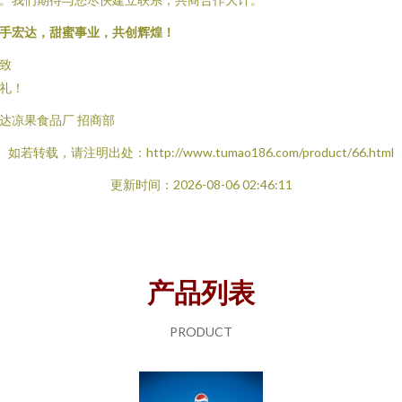
手宏达，甜蜜事业，共创辉煌！
致
礼！
达凉果食品厂 招商部
如若转载，请注明出处：http://www.tumao186.com/product/66.html
更新时间：2026-08-06 02:46:11
产品列表
PRODUCT