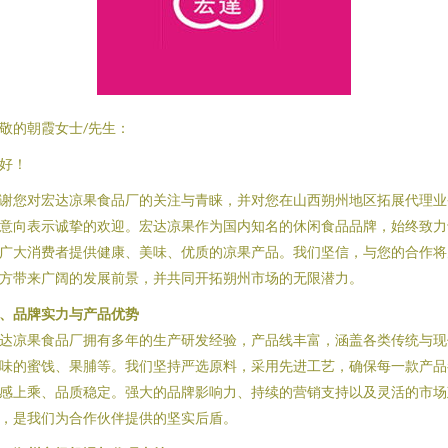
敬的朝霞女士/先生：
好！
谢您对宏达凉果食品厂的关注与青睐，并对您在山西朔州地区拓展代理业
意向表示诚挚的欢迎。宏达凉果作为国内知名的休闲食品品牌，始终致力
广大消费者提供健康、美味、优质的凉果产品。我们坚信，与您的合作将
方带来广阔的发展前景，并共同开拓朔州市场的无限潜力。
、品牌实力与产品优势
达凉果食品厂拥有多年的生产研发经验，产品线丰富，涵盖各类传统与现
味的蜜饯、果脯等。我们坚持严选原料，采用先进工艺，确保每一款产品
感上乘、品质稳定。强大的品牌影响力、持续的营销支持以及灵活的市场
，是我们为合作伙伴提供的坚实后盾。