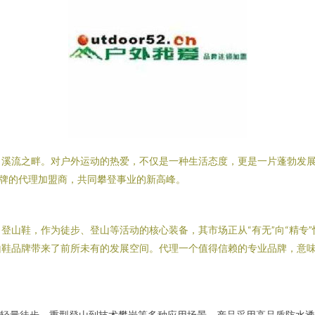
自溪流之畔。对户外运动的热爱，不仅是一种生活态度，更是一片蓬勃发
牌的代理加盟商，共同攀登事业的新高峰。
登山鞋，作为徒步、登山等活动的核心装备，其市场正从“有无”向“精专
山鞋品牌带来了前所未有的发展空间。代理一个值得信赖的专业品牌，意
轻量徒步、重型登山到技术攀岩等多种应用场景。产品采用高品质防水透