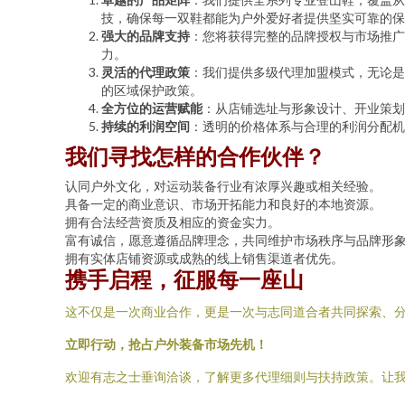
技，确保每一双鞋都能为户外爱好者提供坚实可靠的保
强大的品牌支持
：您将获得完整的品牌授权与市场推广
力。
灵活的代理政策
：我们提供多级代理加盟模式，无论是
的区域保护政策。
全方位的运营赋能
：从店铺选址与形象设计、开业策划
持续的利润空间
：透明的价格体系与合理的利润分配机
我们寻找怎样的合作伙伴？
认同户外文化，对运动装备行业有浓厚兴趣或相关经验。
具备一定的商业意识、市场开拓能力和良好的本地资源。
拥有合法经营资质及相应的资金实力。
富有诚信，愿意遵循品牌理念，共同维护市场秩序与品牌形
拥有实体店铺资源或成熟的线上销售渠道者优先。
携手启程，征服每一座山
这不仅是一次商业合作，更是一次与志同道合者共同探索、
立即行动，抢占户外装备市场先机！
欢迎有志之士垂询洽谈，了解更多代理细则与扶持政策。让