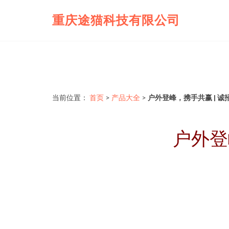
重庆途猫科技有限公司
当前位置：
首页
>
产品大全
>
户外登峰，携手共赢 | 
户外登