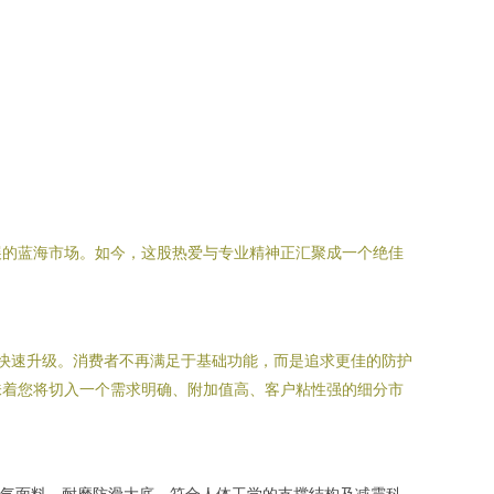
展的蓝海市场。如今，这股热爱与专业精神正汇聚成一个绝佳
”快速升级。消费者不再满足于基础功能，而是追求更佳的防护
味着您将切入一个需求明确、附加值高、客户粘性强的细分市
气面料、耐磨防滑大底、符合人体工学的支撑结构及减震科