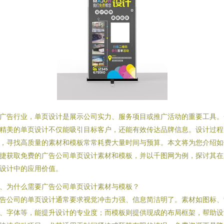
广告行业，单页设计是展示公司实力、服务项目或推广活动的重要工具。
精美的单页设计不仅能吸引目标客户，还能有效传达品牌信息。设计过程
，寻找高质量的素材和模板常常耗费大量时间与预算。本文将为您介绍如
捷获取免费的广告公司单页设计素材和模板，并以千图网为例，探讨其在
设计中的应用价值。
、为什么需要广告公司单页设计素材与模板？
告公司的单页设计通常要求视觉冲击力强、信息简洁明了。素材如图标、
、字体等，能提升设计的专业度；而模板则提供现成的布局框架，帮助设