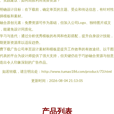
、实践建议：如何高效利用免费资源？
. 明确设计目标：在下载前，确定单页的主题、受众和传达信息，有针对性
择模板和素材。
. 融合原创元素：免费资源可作为基础，但加入公司Logo、独特图片或文
，能避免设计同质化。
. 学习与迭代：通过分析优秀模板的布局和色彩搭配，提升自身设计技能，
期更新资源库以适应趋势。
费下载广告公司单页设计素材和模板是提升工作效率的有效途径。以千图
代表的平台为设计师提供了强大支持，但关键仍在于巧妙融合资源与创意
造出令人印象深刻的广告作品。
如若转载，请注明出处：http://www.tumao186.com/product/73.html
更新时间：2026-08-04 21:13:05
产品列表