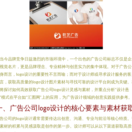
当今品牌竞争日益激烈的市场环境中，一个出色的广告公司标志不仅是企
视觉名片，更是品牌理念、专业精神与创意实力的集中体现。对于广告公
身而言，logo设计的重要性不言而喻；而对于设计师或寻求设计服务的客
言，获取高质量的logo设计图片素材与寻找可靠的设计平台则成为关键。
将探讨如何高效获取广告公司logo设计灵感与素材，并重点分析“设计悬
”模式在平台如“汇图网”上的应用，为广告设计领域的创意实践提供参考
一、广告公司logo设计的核心要素与素材获
告公司的logo设计通常需要传达出创意、沟通、专业与前沿等核心特质。
素材的积累与灵感汲取是创作的第一步。设计师可以从以下渠道获取高质