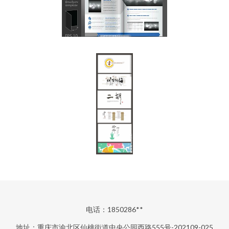
电话：1850286**
地址：重庆市渝北区仙桃街道中央公园西路555号-202109-025