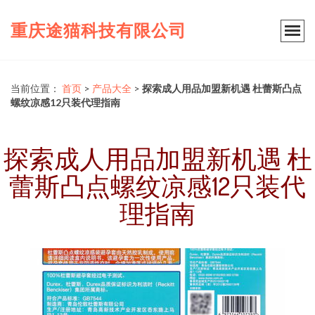
重庆途猫科技有限公司
当前位置：
首页
>
产品大全
>
探索成人用品加盟新机遇 杜蕾斯凸点
螺纹凉感12只装代理指南
探索成人用品加盟新机遇 杜
蕾斯凸点螺纹凉感12只装代
理指南