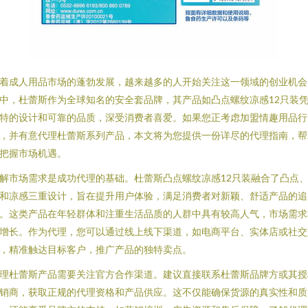
着成人用品市场的蓬勃发展，越来越多的人开始关注这一领域的创业机会
中，杜蕾斯作为全球知名的安全套品牌，其产品如凸点螺纹凉感12只装
特的设计和可靠的品质，深受消费者喜爱。如果您正考虑加盟情趣用品行
，并有意代理杜蕾斯系列产品，本文将为您提供一份详尽的代理指南，帮
把握市场机遇。
解市场需求是成功代理的基础。杜蕾斯凸点螺纹凉感12只装融合了凸点
和凉感三重设计，旨在提升用户体验，满足消费者对新颖、舒适产品的追
。这类产品在年轻群体和注重生活品质的人群中具有较高人气，市场需求
增长。作为代理，您可以通过线上线下渠道，如电商平台、实体店或社交
，精准触达目标客户，推广产品的独特卖点。
理杜蕾斯产品需要关注官方合作渠道。建议直接联系杜蕾斯品牌方或其授
销商，获取正规的代理资格和产品供应。这不仅能确保货源的真实性和质